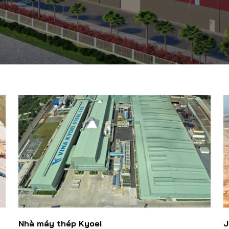
Nhà máy thép Kyoei
J