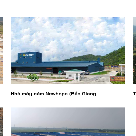
Nhà máy cám Newhope (Bắc Giang
T