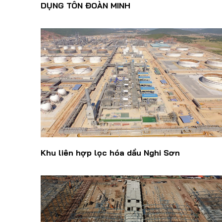
DỤNG TÔN ĐOÀN MINH
Khu liên hợp lọc hóa dầu Nghi Sơn