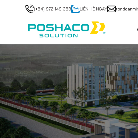
(+84) 972 149 388
LIÊN HỆ NGAY
tondoanmi