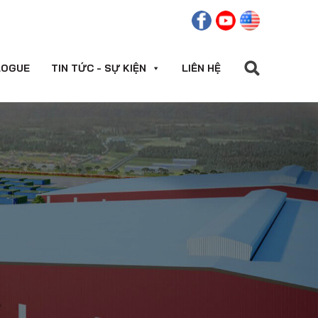
LOGUE
TIN TỨC - SỰ KIỆN
LIÊN HỆ