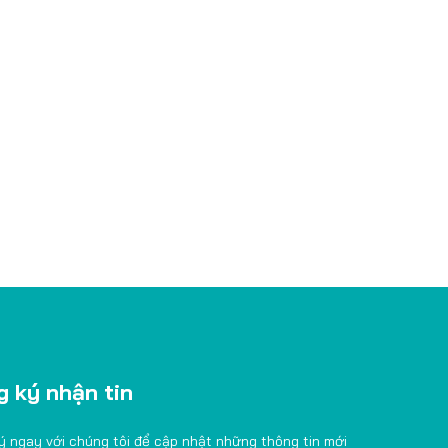
 ký nhận tin
ý ngay với chúng tôi để cập nhật những thông tin mới