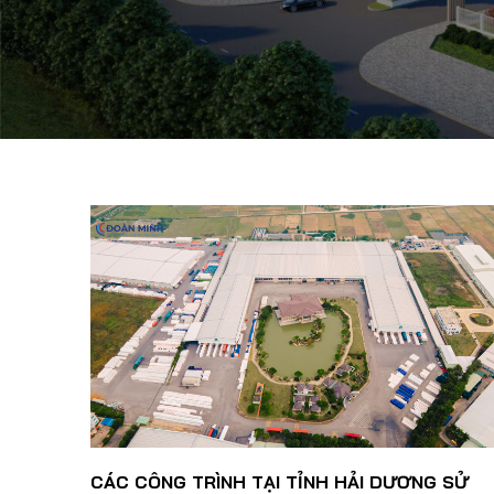
CÁC CÔNG TRÌNH TẠI TỈNH HẢI DƯƠNG SỬ