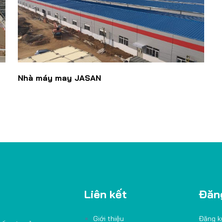
Nhà máy may JASAN
Liên kết
Đăng
Giới thiệu
Đăng k