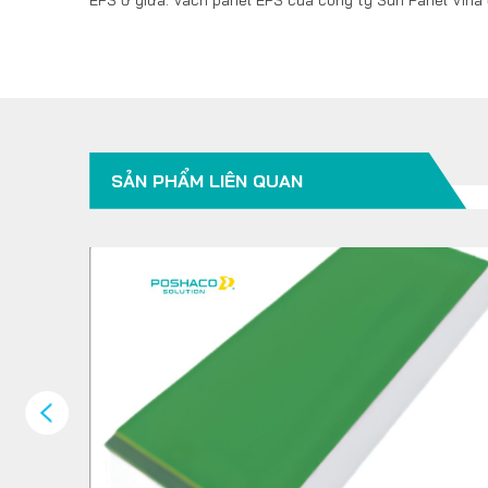
SẢN PHẨM LIÊN QUAN