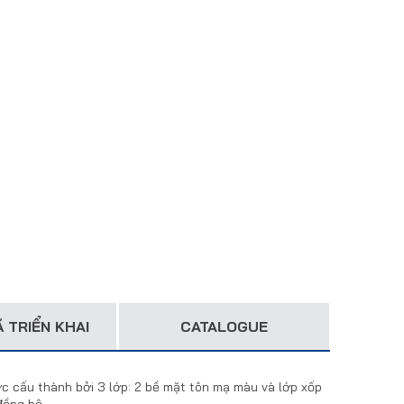
 TRIỂN KHAI
CATALOGUE
ợc cấu thành bởi 3 lớp: 2 bề mặt tôn mạ màu và lớp xốp
đồng bộ