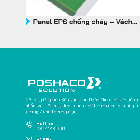
ch
Panel EPS chống cháy – Vách
trong, trần
Công ty Cổ phần Sản xuất Tôn Đoàn Minh chuyên sản x
phẩm vật liệu xây dựng cách nhiệt cách âm cho công tr
xưởng / nhà thương mại.
Hotline
0972 149 388
E-mail