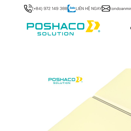
(+84) 972 149 388
LIÊN HỆ NGAY
tondoanmi