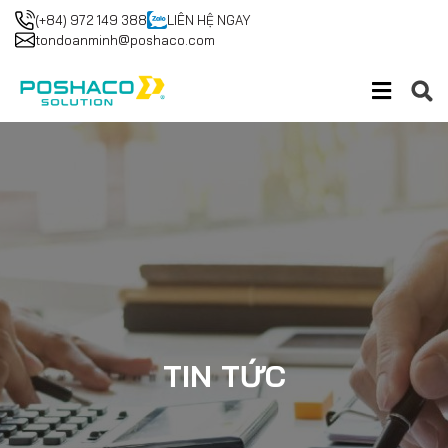
(+84) 972 149 388
LIÊN HỆ NGAY
tondoanminh@poshaco.com
TIN TỨC