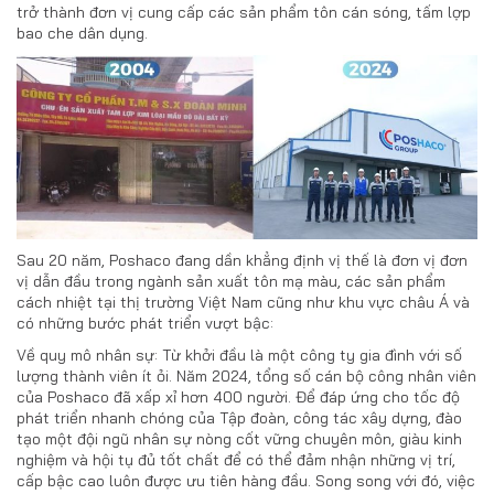
trở thành đơn vị cung cấp các sản phẩm tôn cán sóng, tấm lợp
bao che dân dụng.
Sau 20 năm, Poshaco đang dần khẳng định vị thế là đơn vị đơn
vị dẫn đầu trong ngành sản xuất tôn mạ màu, các sản phẩm
cách nhiệt tại thị trường Việt Nam cũng như khu vực châu Á và
có những bước phát triển vượt bậc:
Về quy mô nhân sự: Từ khởi đầu là một công ty gia đình với số
lượng thành viên ít ỏi. Năm 2024, tổng số cán bộ công nhân viên
của Poshaco đã xấp xỉ hơn 400 người. Để đáp ứng cho tốc độ
phát triển nhanh chóng của Tập đoàn, công tác xây dựng, đào
tạo một đội ngũ nhân sự nòng cốt vững chuyên môn, giàu kinh
nghiệm và hội tụ đủ tốt chất để có thể đảm nhận những vị trí,
cấp bậc cao luôn được ưu tiên hàng đầu. Song song với đó, việc