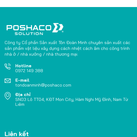
Công ty Cổ phần Sản xuất Tôn Đoàn Minh chuyên sản xuất các
sản phẩm vật liệu xây dựng cách nhiệt cách âm cho công trình
nhà ở / nhà xưởng / nhà thương mại.
Hotline
0972 149 388
E-mail
tondoanminh@poshaco.com
Địa chỉ
SN03 Lô TT04, KĐT Mon City, Hàm Nghi Mỹ Đình, Nam Từ
Liêm
Liên kết