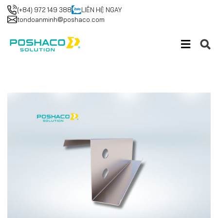
(+84) 972 149 388
LIÊN HỆ NGAY
tondoanminh@poshaco.com