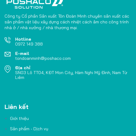
Công ty Cổ phần Sản xuất Tôn Đoàn Minh chuyên sản xuất các
sản phẩm vật liệu xây dựng cách nhiệt cách âm cho công trình
nhà ở / nhà xưởng / nhà thương mại.
Hotline
0972 149 388
E-mail
tondoanminh@poshaco.com
Địa chỉ
SN03 Lô TT04, KĐT Mon City, Hàm Nghi Mỹ Đình, Nam Từ
Liêm
Liên kết
Giới thiệu
Sản phẩm - Dịch vụ