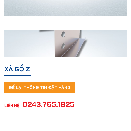
XÀ GỒ Z
ĐỂ LẠI THÔNG TIN ĐẶT HÀNG
0243.765.1825
LIÊN HỆ: