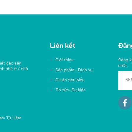
Liên kết
Đăng
Giới thiệu
Đăng k
uất các sản
nhất.
ình nhà ở / nhà
Sản phẩm - Dịch vụ
Dự án tiêu biểu
Tin tức- Sự kiện
Nam Từ Liêm