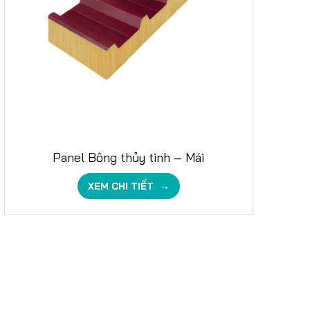
Panel Bông thủy tinh – Mái
XEM CHI TIẾT