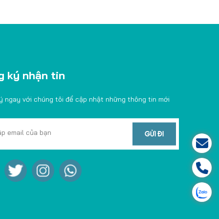
 ký nhận tin
ý ngay với chúng tôi để cập nhật những thông tin mới