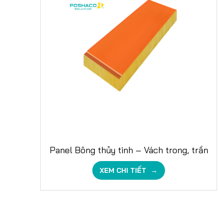
Panel Bông thủy tinh – Vách trong, trần
XEM CHI TIẾT