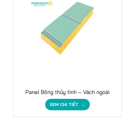
Panel Bông thủy tinh – Vách ngoài
XEM CHI TIẾT