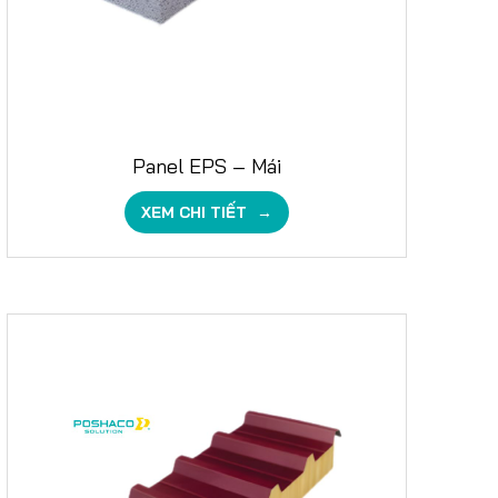
Panel EPS – Mái
XEM CHI TIẾT