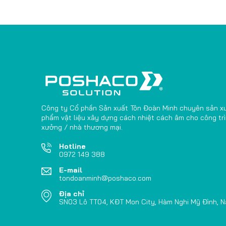
Công ty Cổ phần Sản xuất Tôn Đoàn Minh chuyên sản x
phẩm vật liệu xây dựng cách nhiệt cách âm cho công tr
xưởng / nhà thương mại.
Hotline
0972 149 388
E-mail
tondoanminh@poshaco.com
Địa chỉ
SN03 Lô TT04, KĐT Mon City, Hàm Nghi Mỹ Đình, 