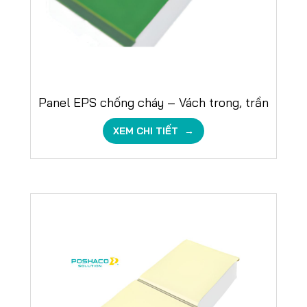
Panel EPS chống cháy – Vách trong, trần
XEM CHI TIẾT