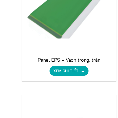
Panel EPS – Vách trong, trần
XEM CHI TIẾT