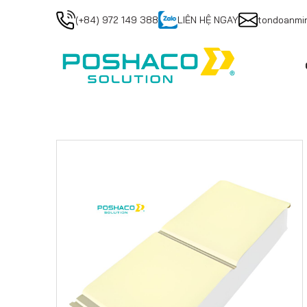
(+84) 972 149 388
LIÊN HỆ NGAY
tondoanmi