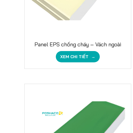
Panel EPS chống cháy – Vách ngoài
XEM CHI TIẾT