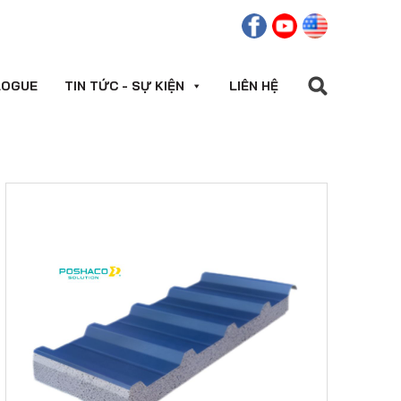
LOGUE
TIN TỨC - SỰ KIỆN
LIÊN HỆ