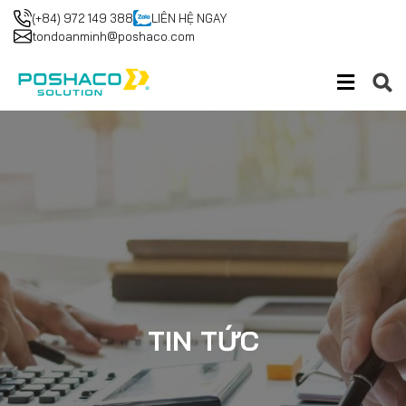
(+84) 972 149 388
LIÊN HỆ NGAY
tondoanminh@poshaco.com
TIN TỨC