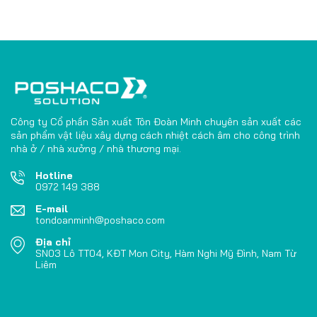
Công ty Cổ phần Sản xuất Tôn Đoàn Minh chuyên sản xuất các
sản phẩm vật liệu xây dựng cách nhiệt cách âm cho công trình
nhà ở / nhà xưởng / nhà thương mại.
Hotline
0972 149 388
E-mail
tondoanminh@poshaco.com
Địa chỉ
SN03 Lô TT04, KĐT Mon City, Hàm Nghi Mỹ Đình, Nam Từ
Liêm