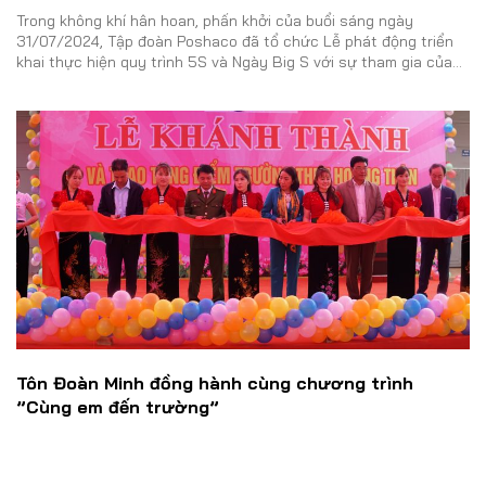
HƯNG YÊN
Trong không khí hân hoan, phấn khởi của buổi sáng ngày
31/07/2024, Tập đoàn Poshaco đã tổ chức Lễ phát động triển
khai thực hiện quy trình 5S và Ngày Big S với sự tham gia của
Ban lãnh đạo Tập đoàn cùng toàn thể cán bộ công nhân viên tại
nhà máy Hưng Yên.
Tôn Đoàn Minh đồng hành cùng chương trình
”Cùng em đến trường”